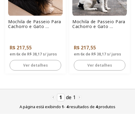
Mochila de Passeio Para
Mochila de Passeio Para
Cachorro e Gato ...
Cachorro e Gato ...
R$ 217,55
R$ 217,55
em 6x de R$ 38,17 s/ juros
em 6x de R$ 38,17 s/ juros
Ver detalhes
Ver detalhes
1
de
1
A página está exibindo
1
-
4
resultados de
4
produtos