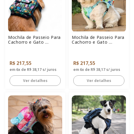
JAQUETA
GALGOS
Mochila de Passeio Para
Mochila de Passeio Para
PIJAMA
Cachorro e Gato ...
Cachorro e Gato ...
MOLETOM
R$ 217,55
R$ 217,55
em 6x de R$ 38,17 s/ juros
em 6x de R$ 38,17 s/ juros
VER TUDO
Ver detalhes
Ver detalhes